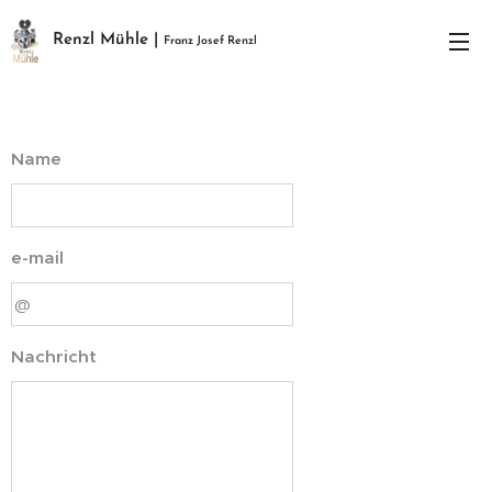
Renzl Mühle |
Franz Josef Renzl
Name
e-mail
Nachricht